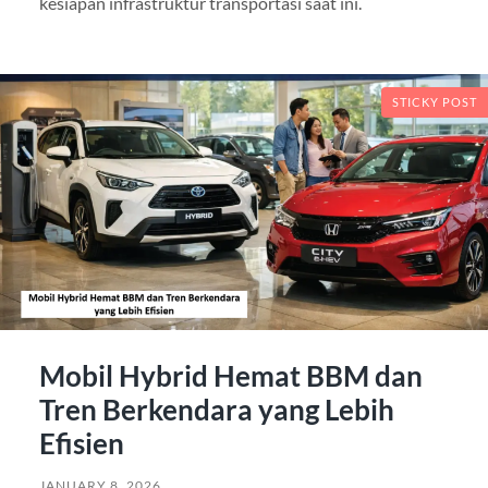
kesiapan infrastruktur transportasi saat ini.
STICKY POST
Mobil Hybrid Hemat BBM dan
Tren Berkendara yang Lebih
Efisien
JANUARY 8, 2026