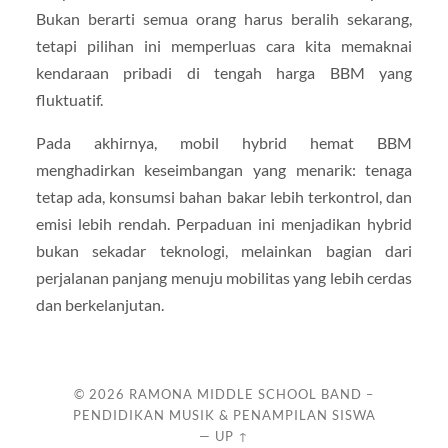
Bukan berarti semua orang harus beralih sekarang,
tetapi pilihan ini memperluas cara kita memaknai
kendaraan pribadi di tengah harga BBM yang
fluktuatif.
Pada akhirnya, mobil hybrid hemat BBM
menghadirkan keseimbangan yang menarik: tenaga
tetap ada, konsumsi bahan bakar lebih terkontrol, dan
emisi lebih rendah. Perpaduan ini menjadikan hybrid
bukan sekadar teknologi, melainkan bagian dari
perjalanan panjang menuju mobilitas yang lebih cerdas
dan berkelanjutan.
© 2026
RAMONA MIDDLE SCHOOL BAND –
PENDIDIKAN MUSIK & PENAMPILAN SISWA
—
UP ↑